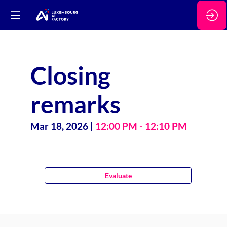
Closing
remarks
Mar 18, 2026
|
12:00 PM
-
12:10 PM
Evaluate