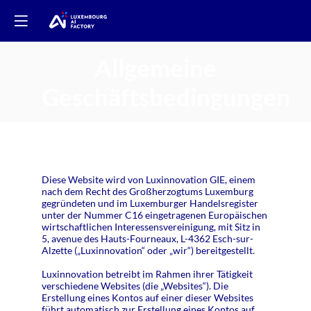
Allgemeine
Geschäftsbedingungen
Diese Website wird von Luxinnovation GIE, einem
nach dem Recht des Großherzogtums Luxemburg
gegründeten und im Luxemburger Handelsregister
unter der Nummer C16 eingetragenen Europäischen
wirtschaftlichen Interessensvereinigung, mit Sitz in
5, avenue des Hauts-Fourneaux, L-4362 Esch-sur-
Alzette („Luxinnovation“ oder „wir“) bereitgestellt.
Luxinnovation betreibt im Rahmen ihrer Tätigkeit
verschiedene Websites (die „Websites“). Die
Erstellung eines Kontos auf einer dieser Websites
führt automatisch zur Erstellung eines Kontos auf