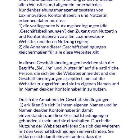
allen Websites und allgemein innerhalb des
Kundenbeziehungsmanagementsystems von
Luxinnovation. Kontoinhaber:in und Nutzer:in
erkennen daher an, dass:
1) die vorliegenden Nutzungsbedingungen (die
„Geschäftsbedingungen“) den Zugang von Nutzer:in
und Kontoinhaber:in zu allen Luxinnovation-
Websites und deren Nutzung regeln;
2) die Annahme dieser Geschäftsbedingungen
gleichermaßen für alle diese Websites gilt.
In diesen Geschäftsbedingungen beziehen sich die
Begriffe „Sie“, „Ihr“ und „Nutzer:in“ auf die natürliche
Person, die sich bei die Websites anmeldet und die
Geschäftsbedingungen akzeptiert, um auf die
Websites zuzugreifen und sie im eigenen Namen und
im Namen des/der Kontoinhaber:in zu nutzen.
Durch die Annahme der Geschäftsbedingungen:
1) erklären Sie sich in Ihrem eigenen Namen und im
Namen des/der Kontoinhaber:in damit
einverstanden, an diese Geschäftsbedingungen
gebunden zu sein und sie einzuhalten. Durch die
Nutzung der Websites erklären Sie sich des Weiteren
mit den Geschäftsbedingungen einverstanden. Sie
erklären sich damit einverstanden, dass die